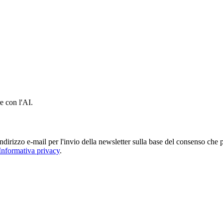
e con l'AI.
irizzo e-mail per l'invio della newsletter sulla base del consenso che pres
Informativa privacy
.