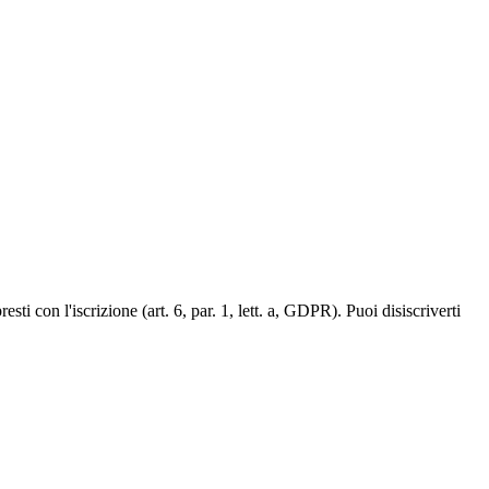
ti con l'iscrizione (art. 6, par. 1, lett. a, GDPR). Puoi disiscriverti