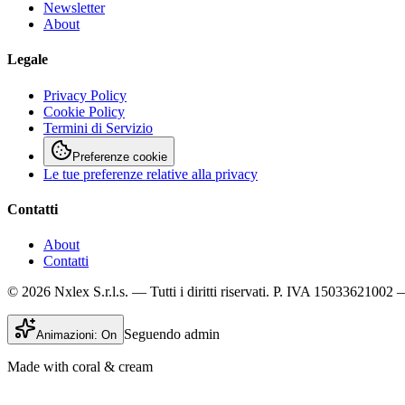
Newsletter
About
Legale
Privacy Policy
Cookie Policy
Termini di Servizio
Preferenze cookie
Le tue preferenze relative alla privacy
Contatti
About
Contatti
© 2026 Nxlex S.r.l.s. — Tutti i diritti riservati. P. IVA 15033621002
Seguendo admin
Animazioni:
On
Made with coral & cream