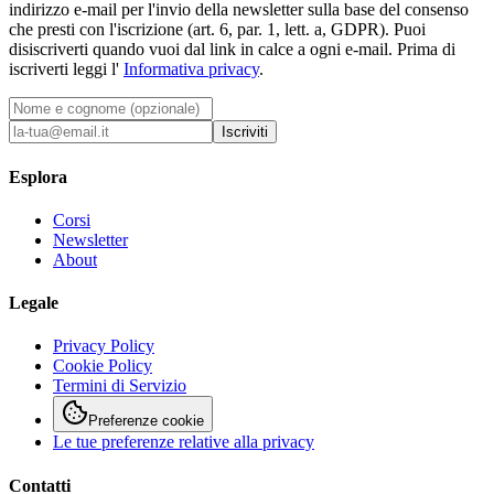
indirizzo e-mail per l'invio della newsletter sulla base del consenso
che presti con l'iscrizione (art. 6, par. 1, lett. a, GDPR). Puoi
disiscriverti quando vuoi dal link in calce a ogni e-mail. Prima di
iscriverti leggi l'
Informativa privacy
.
Iscriviti
Esplora
Corsi
Newsletter
About
Legale
Privacy Policy
Cookie Policy
Termini di Servizio
Preferenze cookie
Le tue preferenze relative alla privacy
Contatti