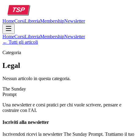
Home
Corsi
Libreria
Membership
Newsletter
Home
Corsi
Libreria
Membership
Newsletter
← Tutti gli articoli
Categoria
Legal
Nessun articolo in questa categoria.
The Sunday
Prompt
Una newsletter e corsi pratici per chi vuole scrivere, pensare e
costruire con l'AI.
Iscriviti alla newsletter
Iscrivendoti ricevi la newsletter The Sunday Prompt. Trattiamo il tuo