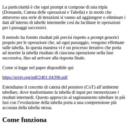
La particolarità è che ogni prompt si compone di una tripla
(Domanda, Catena delle operazioni e Tabella) e in modo che
attraverso una serie di iterazioni si vanno ad aggiungere o eliminare i
dati all’interno di tabelle intermedie così da facilitare le operazioni
per i passaggi successivi.
Il metodo ha fornito risultati più precisi rispetto a prompt generici
proprio per le operazioni che, ad ogni passaggio, vengono effettuate
sulle tabella. In questa maniera vi è un processo iterativo che porta
ad inserire la tabella risultato di ciascuna operazione nella fase
successiva, fino ad arrivare alla risposta finale.
Come si legge nel paper disponibile qui
https://arxiv.org/pdf/2401.04398.pdf
Estendiamo il concetto di catena del pensiero (CoT) all’ambiente
tabellare, dove trasformiamo la tabella di input per memorizzare i
risultati intermedi. Questo approccio al ragionamento tabellare in più
fasi con l’evoluzione della tabella porta a una comprensione più
accurata della tabella stessa.
Come funziona