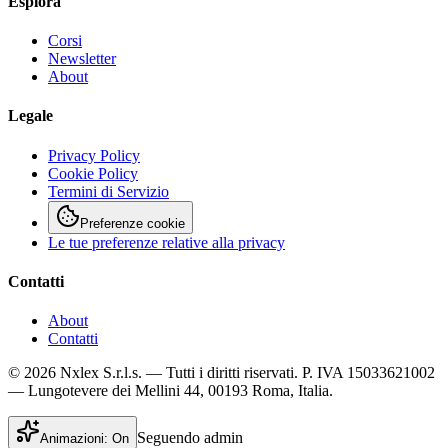
Esplora
Corsi
Newsletter
About
Legale
Privacy Policy
Cookie Policy
Termini di Servizio
Preferenze cookie
Le tue preferenze relative alla privacy
Contatti
About
Contatti
© 2026 Nxlex S.r.l.s. — Tutti i diritti riservati. P. IVA 15033621002
— Lungotevere dei Mellini 44, 00193 Roma, Italia.
Seguendo admin
Animazioni:
On