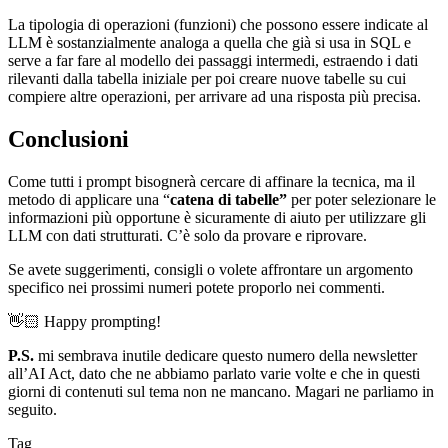
La tipologia di operazioni (funzioni) che possono essere indicate al
LLM è sostanzialmente analoga a quella che già si usa in SQL e
serve a far fare al modello dei passaggi intermedi, estraendo i dati
rilevanti dalla tabella iniziale per poi creare nuove tabelle su cui
compiere altre operazioni, per arrivare ad una risposta più precisa.
Conclusioni
Come tutti i prompt bisognerà cercare di affinare la tecnica, ma il
metodo di applicare una “
catena di tabelle”
per poter selezionare le
informazioni più opportune è sicuramente di aiuto per utilizzare gli
LLM con dati strutturati. C’è solo da provare e riprovare.
Se avete suggerimenti, consigli o volete affrontare un argomento
specifico nei prossimi numeri potete proporlo nei commenti.
👋🏻 Happy prompting!
P.S.
mi sembrava inutile dedicare questo numero della newsletter
all’AI Act, dato che ne abbiamo parlato varie volte e che in questi
giorni di contenuti sul tema non ne mancano. Magari ne parliamo in
seguito.
Tag