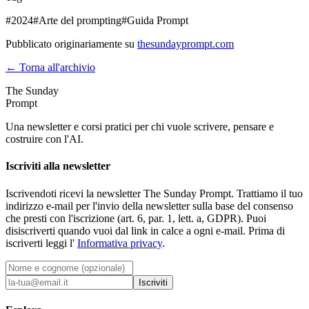
#
2024
#
Arte del prompting
#
Guida Prompt
Pubblicato originariamente su
thesundayprompt.com
← Torna all'archivio
The Sunday
Prompt
Una newsletter e corsi pratici per chi vuole scrivere, pensare e
costruire con l'AI.
Iscriviti alla newsletter
Iscrivendoti ricevi la newsletter The Sunday Prompt. Trattiamo il tuo
indirizzo e-mail per l'invio della newsletter sulla base del consenso
che presti con l'iscrizione (art. 6, par. 1, lett. a, GDPR). Puoi
disiscriverti quando vuoi dal link in calce a ogni e-mail. Prima di
iscriverti leggi l'
Informativa privacy
.
Iscriviti