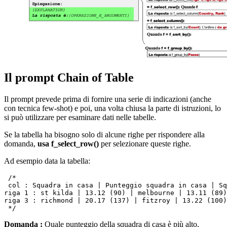
Il prompt Chain of Table
Il prompt prevede prima di fornire una serie di indicazioni (anche
con tecnica few-shot) e poi, una volta chiusa la parte di istruzioni, lo
si può utilizzare per esaminare dati nelle tabelle.
Se la tabella ha bisogno solo di alcune righe per rispondere alla
domanda,
usa f_select_row()
per selezionare queste righe.
Ad esempio data la tabella:
 /*

 col : Squadra in casa | Punteggio squadra in casa | Sq
riga 1 : st kilda | 13.12 (90) | melbourne | 13.11 (89) | moorabbin oval | 18836	riga 2 : south melbourne | 9.12
riga 3 : richmond | 20.17 (137) | fitzroy | 13.22 (100)
Domanda :
Quale punteggio della squadra di casa è più alto,