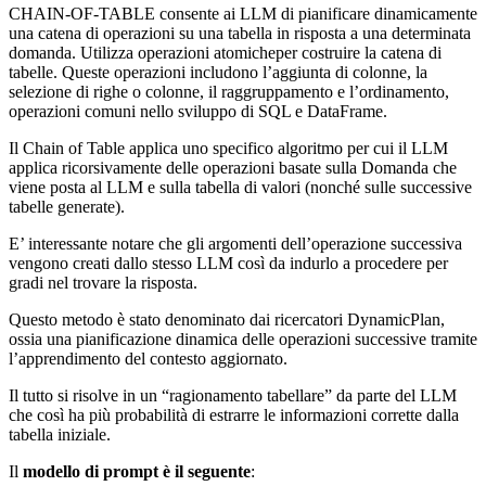
CHAIN-OF-TABLE consente ai LLM di pianificare dinamicamente
una catena di operazioni su una tabella in risposta a una determinata
domanda. Utilizza operazioni atomicheper costruire la catena di
tabelle. Queste operazioni includono l’aggiunta di colonne, la
selezione di righe o colonne, il raggruppamento e l’ordinamento,
operazioni comuni nello sviluppo di SQL e DataFrame.
Il Chain of Table applica uno specifico algoritmo per cui il LLM
applica ricorsivamente delle operazioni basate sulla Domanda che
viene posta al LLM e sulla tabella di valori (nonché sulle successive
tabelle generate).
E’ interessante notare che gli argomenti dell’operazione successiva
vengono creati dallo stesso LLM così da indurlo a procedere per
gradi nel trovare la risposta.
Questo metodo è stato denominato dai ricercatori DynamicPlan,
ossia una pianificazione dinamica delle operazioni successive tramite
l’apprendimento del contesto aggiornato.
Il tutto si risolve in un “ragionamento tabellare” da parte del LLM
che così ha più probabilità di estrarre le informazioni corrette dalla
tabella iniziale.
Il
modello di prompt è il seguente
: