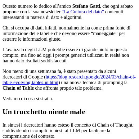
Questo numero lo dedico all’amico
Stefano Gatti,
che ogni sabato
propone con la sua newsletter
“La Cultura del dato”
contenuti
interessanti in materia di dato e algoritmi.
Chi si occupa di dati, infatti, normalmente ha come prima fonte di
informazione delle tabelle che devono essere “maneggiate” per
estrarre le informazioni giuste.
L’avanzata degli LLM potrebbe essere di grande aiuto in questo
compito, ma fino ad oggi i prompt generici utilizzati in realtà non
hanno dato risultati soddisfacenti.
Non meno di una settimana fa, è stato presentato da alcuni
ricercatori di Google (
https://blog.research.google/2024/03/chain-of-
table-evolving-tables-in.html
) una nuova tecnica di prompting la
Chain of Table
che affronta proprio tale problema.
Vediamo di cosa si stratta.
Un trucchetto niente male
In sintesi i ricercatori hanno esteso il concetto di Chain of Thought,
suddividendo i compiti richiesti al LLM per facilitare la
comprensione del contesto.