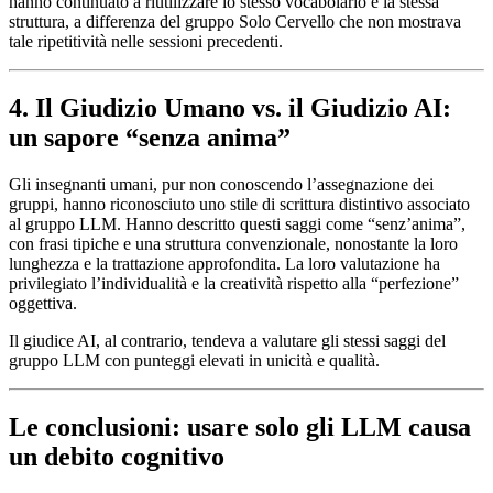
hanno continuato a riutilizzare lo stesso vocabolario e la stessa
struttura, a differenza del gruppo Solo Cervello che non mostrava
tale ripetitività nelle sessioni precedenti.
4. Il Giudizio Umano vs. il Giudizio AI:
un sapore “senza anima”
Gli insegnanti umani, pur non conoscendo l’assegnazione dei
gruppi, hanno riconosciuto uno stile di scrittura distintivo associato
al gruppo LLM. Hanno descritto questi saggi come “senz’anima”,
con frasi tipiche e una struttura convenzionale, nonostante la loro
lunghezza e la trattazione approfondita. La loro valutazione ha
privilegiato l’individualità e la creatività rispetto alla “perfezione”
oggettiva.
Il giudice AI, al contrario, tendeva a valutare gli stessi saggi del
gruppo LLM con punteggi elevati in unicità e qualità.
Le conclusioni: usare solo gli LLM causa
un debito cognitivo