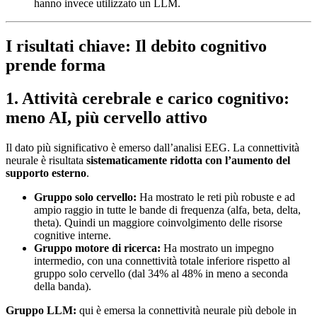
hanno invece utilizzato un LLM.
I risultati chiave: Il debito cognitivo
prende forma
1. Attività cerebrale e carico cognitivo:
meno AI, più cervello attivo
Il dato più significativo è emerso dall’analisi EEG. La connettività
neurale è risultata
sistematicamente ridotta
con l’aumento del
supporto esterno
.
Gruppo solo cervello:
Ha mostrato le reti più robuste e ad
ampio raggio in tutte le bande di frequenza (alfa, beta, delta,
theta). Quindi un maggiore coinvolgimento delle risorse
cognitive interne.
Gruppo motore di ricerca:
Ha mostrato un impegno
intermedio, con una connettività totale inferiore rispetto al
gruppo solo cervello (dal 34% al 48% in meno a seconda
della banda).
Gruppo LLM:
qui è emersa la connettività neurale più debole in