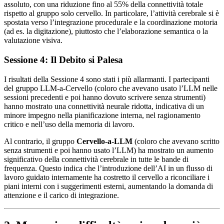
assoluto, con una riduzione fino al 55% della connettività totale
rispetto al gruppo solo cervello. In particolare, l’attività cerebrale si è
spostata verso l’integrazione procedurale e la coordinazione motoria
(ad es. la digitazione), piuttosto che l’elaborazione semantica o la
valutazione visiva.
Sessione 4: Il Debito si Palesa
I risultati della Sessione 4 sono stati i più allarmanti. I partecipanti
del gruppo LLM-a-Cervello (coloro che avevano usato l’LLM nelle
sessioni precedenti e poi hanno dovuto scrivere senza strumenti)
hanno mostrato una connettività neurale ridotta, indicativa di un
minore impegno nella pianificazione interna, nel ragionamento
critico e nell’uso della memoria di lavoro.
Al contrario, il gruppo
Cervello-a-LLM
(coloro che avevano scritto
senza strumenti e poi hanno usato l’LLM) ha mostrato un aumento
significativo della connettività cerebrale in tutte le bande di
frequenza. Questo indica che l’introduzione dell’AI in un flusso di
lavoro guidato internamente ha costretto il cervello a riconciliare i
piani interni con i suggerimenti esterni, aumentando la domanda di
attenzione e il carico di integrazione.