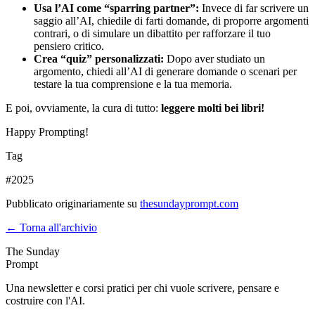
Usa l’AI come “sparring partner”:
Invece di far scrivere un
saggio all’AI, chiedile di farti domande, di proporre argomenti
contrari, o di simulare un dibattito per rafforzare il tuo
pensiero critico.
Crea “quiz” personalizzati:
Dopo aver studiato un
argomento, chiedi all’AI di generare domande o scenari per
testare la tua comprensione e la tua memoria.
E poi, ovviamente, la cura di tutto:
leggere molti bei libri!
Happy Prompting!
Tag
#
2025
Pubblicato originariamente su
thesundayprompt.com
← Torna all'archivio
The Sunday
Prompt
Una newsletter e corsi pratici per chi vuole scrivere, pensare e
costruire con l'AI.