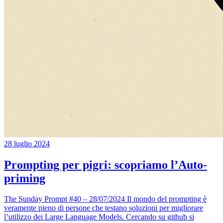
28 luglio 2024
Prompting per pigri: scopriamo l’Auto-
priming
The Sunday Prompt #40 – 28/07/2024 Il mondo del prompting è
veramente pieno di persone che testano soluzioni per migliorare
l’utilizzo dei Large Language Models. Cercando su github si