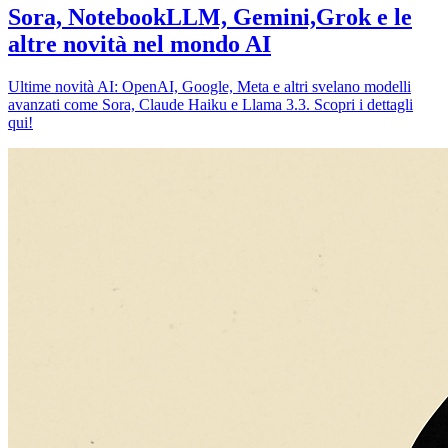
Sora, NotebookLLM, Gemini,Grok e le
altre novità nel mondo AI
Ultime novità AI: OpenAI, Google, Meta e altri svelano modelli
avanzati come Sora, Claude Haiku e Llama 3.3. Scopri i dettagli
qui!