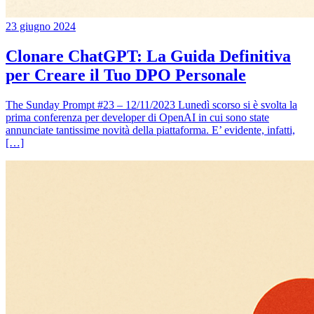
23 giugno 2024
Clonare ChatGPT: La Guida Definitiva
per Creare il Tuo DPO Personale
The Sunday Prompt #23 – 12/11/2023 Lunedì scorso si è svolta la
prima conferenza per developer di OpenAI in cui sono state
annunciate tantissime novità della piattaforma. E’ evidente, infatti,
[…]