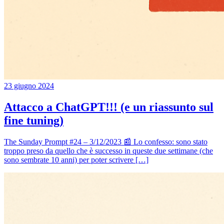
23 giugno 2024
Attacco a ChatGPT!!! (e un riassunto sul
fine tuning)
The Sunday Prompt #24 – 3/12/2023 📰 Lo confesso: sono stato
troppo preso da quello che è successo in queste due settimane (che
sono sembrate 10 anni) per poter scrivere […]