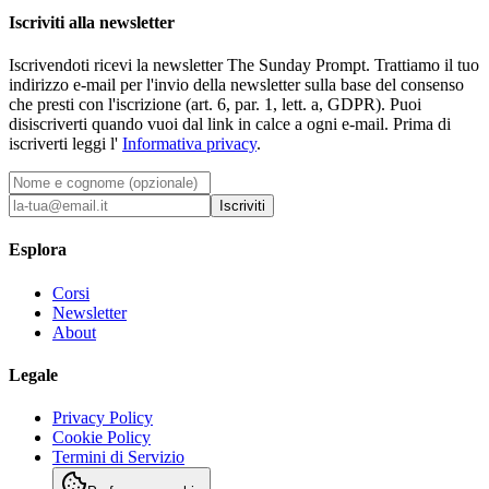
Iscriviti alla newsletter
Iscrivendoti ricevi la newsletter The Sunday Prompt. Trattiamo il tuo
indirizzo e-mail per l'invio della newsletter sulla base del consenso
che presti con l'iscrizione (art. 6, par. 1, lett. a, GDPR). Puoi
disiscriverti quando vuoi dal link in calce a ogni e-mail. Prima di
iscriverti leggi l'
Informativa privacy
.
Iscriviti
Esplora
Corsi
Newsletter
About
Legale
Privacy Policy
Cookie Policy
Termini di Servizio