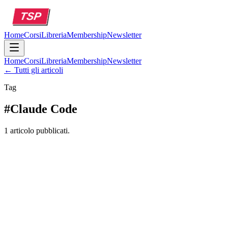
Home
Corsi
Libreria
Membership
Newsletter
Home
Corsi
Libreria
Membership
Newsletter
← Tutti gli articoli
Tag
#
Claude Code
1 articolo pubblicati.