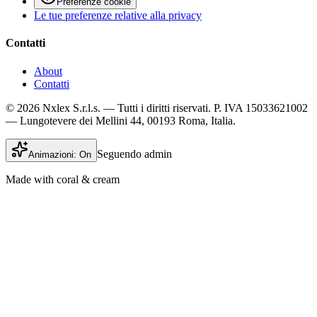
Preferenze cookie
Le tue preferenze relative alla privacy
Contatti
About
Contatti
© 2026 Nxlex S.r.l.s. — Tutti i diritti riservati. P. IVA 15033621002
— Lungotevere dei Mellini 44, 00193 Roma, Italia.
Seguendo admin
Animazioni:
On
Made with coral & cream