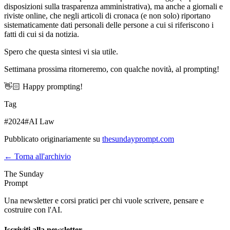
disposizioni sulla trasparenza amministrativa), ma anche a giornali e
riviste online, che negli articoli di cronaca (e non solo) riportano
sistematicamente dati personali delle persone a cui si riferiscono i
fatti di cui si da notizia.
Spero che questa sintesi vi sia utile.
Settimana prossima ritorneremo, con qualche novità, al prompting!
👋🏻 Happy prompting!
Tag
#
2024
#
AI Law
Pubblicato originariamente su
thesundayprompt.com
← Torna all'archivio
The Sunday
Prompt
Una newsletter e corsi pratici per chi vuole scrivere, pensare e
costruire con l'AI.
Iscriviti alla newsletter