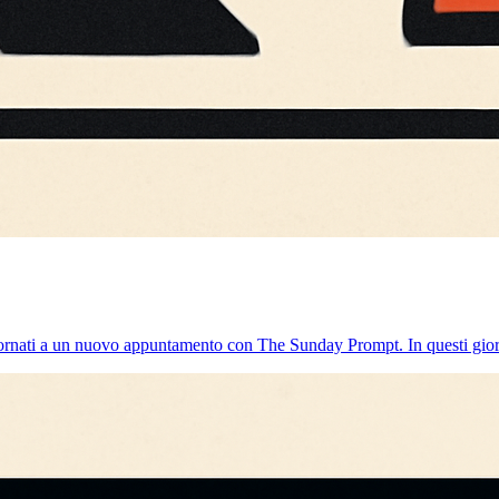
nati a un nuovo appuntamento con The Sunday Prompt. In questi giorni