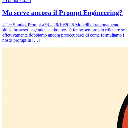
26 ottobre 2025
Ma serve ancora il Prompt Engineering?
#The Sunday Prompt #58 – 26/10/2025 Modelli di ragionamento,
skills, browser “agentici” e altre novità fanno sempre più riflettere se
effettivamente dobbiamo ancora preoccuparci di come formuliamo i
nostri prompt.In […]