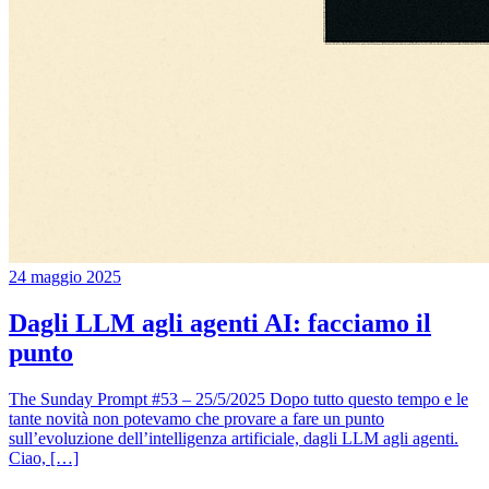
24 maggio 2025
Dagli LLM agli agenti AI: facciamo il
punto
The Sunday Prompt #53 – 25/5/2025 Dopo tutto questo tempo e le
tante novità non potevamo che provare a fare un punto
sull’evoluzione dell’intelligenza artificiale, dagli LLM agli agenti.
Ciao, […]