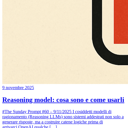
9 novembre 2025
Reasoning model: cosa sono e come usarli
#The Sunday Prompt #60 – 9/11/2025 I cosiddetti modelli di
ragionamento (Reasoning LLMs) sono sistemi addestrati non solo a
generare risposte, ma a costruire catene logiche prima di
arrivarci.OpenAI qualche […]