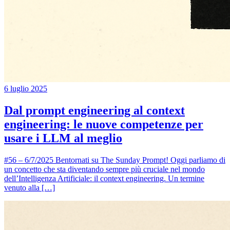
6 luglio 2025
Dal prompt engineering al context
engineering: le nuove competenze per
usare i LLM al meglio
#56 – 6/7/2025 Bentornati su The Sunday Prompt! Oggi parliamo di
un concetto che sta diventando sempre più cruciale nel mondo
dell’Intelligenza Artificiale: il context engineering. Un termine
venuto alla […]