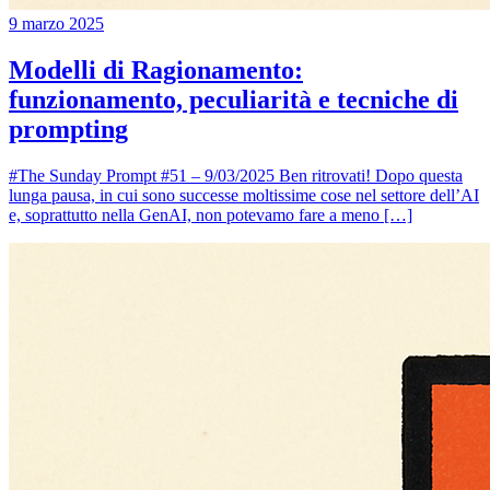
9 marzo 2025
Modelli di Ragionamento:
funzionamento, peculiarità e tecniche di
prompting
#The Sunday Prompt #51 – 9/03/2025 Ben ritrovati! Dopo questa
lunga pausa, in cui sono successe moltissime cose nel settore dell’AI
e, soprattutto nella GenAI, non potevamo fare a meno […]