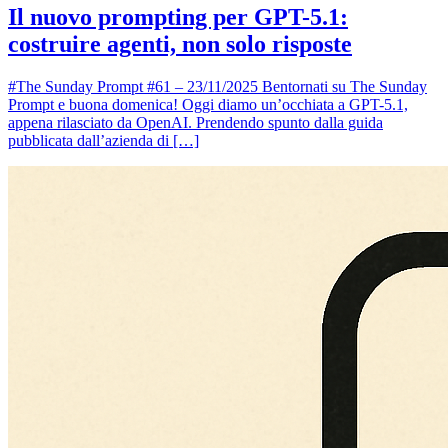
Il nuovo prompting per GPT-5.1:
costruire agenti, non solo risposte
#The Sunday Prompt #61 – 23/11/2025 Bentornati su The Sunday
Prompt e buona domenica! Oggi diamo un’occhiata a GPT-5.1,
appena rilasciato da OpenAI. Prendendo spunto dalla guida
pubblicata dall’azienda di […]