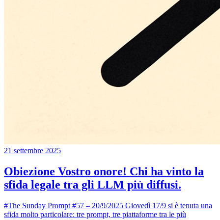
21 settembre 2025
Obiezione Vostro onore! Chi ha vinto la
sfida legale tra gli LLM più diffusi.
#The Sunday Prompt #57 – 20/9/2025 Giovedì 17/9 si è tenuta una
sfida molto particolare: tre prompt, tre piattaforme tra le più