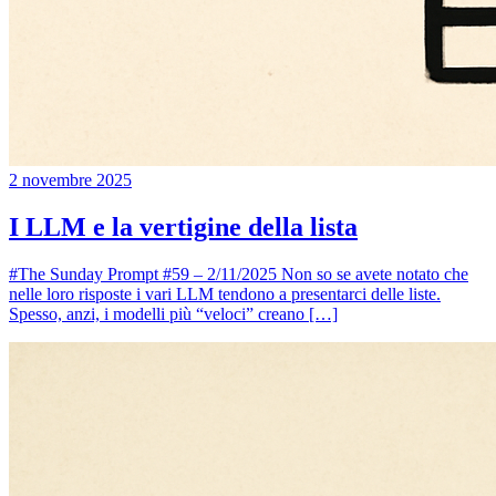
2 novembre 2025
I LLM e la vertigine della lista
#The Sunday Prompt #59 – 2/11/2025 Non so se avete notato che
nelle loro risposte i vari LLM tendono a presentarci delle liste.
Spesso, anzi, i modelli più “veloci” creano […]