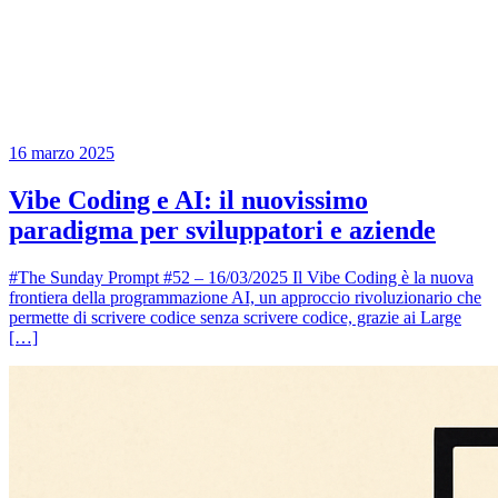
16 marzo 2025
Vibe Coding e AI: il nuovissimo
paradigma per sviluppatori e aziende
#The Sunday Prompt #52 – 16/03/2025 Il Vibe Coding è la nuova
frontiera della programmazione AI, un approccio rivoluzionario che
permette di scrivere codice senza scrivere codice, grazie ai Large
[…]