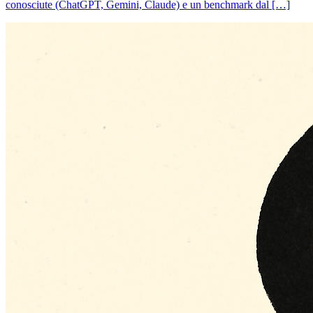
conosciute (ChatGPT, Gemini, Claude) e un benchmark dal […]