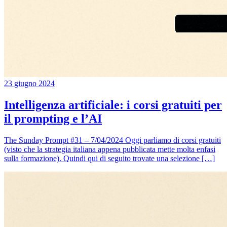
23 giugno 2024
Intelligenza artificiale: i corsi gratuiti per
il prompting e l’AI
The Sunday Prompt #31 – 7/04/2024 Oggi parliamo di corsi gratuiti
(visto che la strategia italiana appena pubblicata mette molta enfasi
sulla formazione). Quindi qui di seguito trovate una selezione […]