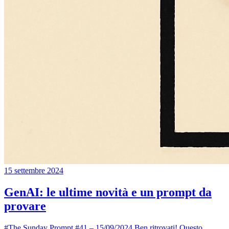
15 settembre 2024
GenAI: le ultime novità e un prompt da
provare
#The Sunday Prompt #41 – 15/09/2024 Ben ritrovati! Questo