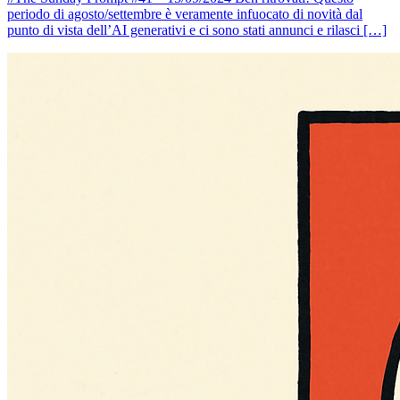
periodo di agosto/settembre è veramente infuocato di novità dal
punto di vista dell’AI generativi e ci sono stati annunci e rilasci […]