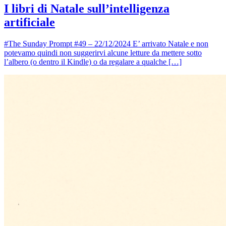
I libri di Natale sull’intelligenza
artificiale
#The Sunday Prompt #49 – 22/12/2024 E’ arrivato Natale e non
potevamo quindi non suggerirvi alcune letture da mettere sotto
l’albero (o dentro il Kindle) o da regalare a qualche […]