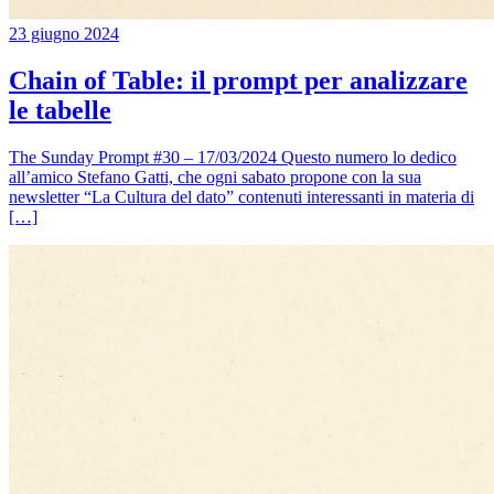
23 giugno 2024
Chain of Table: il prompt per analizzare
le tabelle
The Sunday Prompt #30 – 17/03/2024 Questo numero lo dedico
all’amico Stefano Gatti, che ogni sabato propone con la sua
newsletter “La Cultura del dato” contenuti interessanti in materia di
[…]