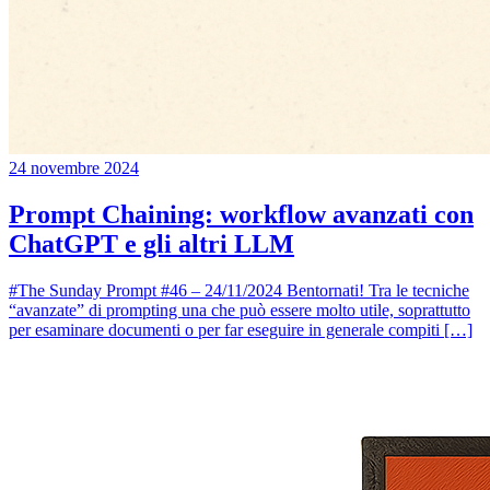
24 novembre 2024
Prompt Chaining: workflow avanzati con
ChatGPT e gli altri LLM
#The Sunday Prompt #46 – 24/11/2024 Bentornati! Tra le tecniche
“avanzate” di prompting una che può essere molto utile, soprattutto
per esaminare documenti o per far eseguire in generale compiti […]